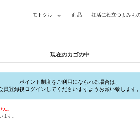
モトクル
商品
妊活
に役立つ
よみも
現在のカゴの中
ポイント制度をご利用になられる場合は、
会員登録後ログインしてくださいますようお願い致します
せん。
います。